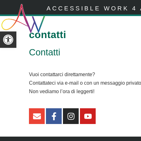
ACCESSIBLE WORK 4 
Apri la barra degli strumenti
contatti
Contatti
Vuoi contattarci direttamente?
Contattateci via e-mail o con un messaggio privato
Non vediamo l’ora di leggerti!